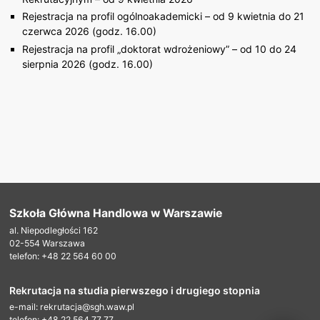
Rejestracja na profil ogólnoakademicki – od 9 kwietnia do 21
czerwca 2026 (godz. 16.00)
Rejestracja na profil „doktorat wdrożeniowy” – od 10 do 24
sierpnia 2026 (godz. 16.00)
Szkoła Główna Handlowa w Warszawie
al. Niepodległości 162
02-554 Warszawa
telefon: +48 22 564 60 00
Rekrutacja na studia pierwszego i drugiego stopnia
e-mail: rekrutacja@sgh.waw.pl
telefon: +48 22 564 77 77